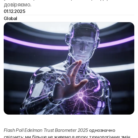
довіряємо.
01.12.2025
Global
Flash Poll Edelman Trust Barometer 2025
 однозначно 
свідчить: ми більше не живемо в епоху технологічних змін 